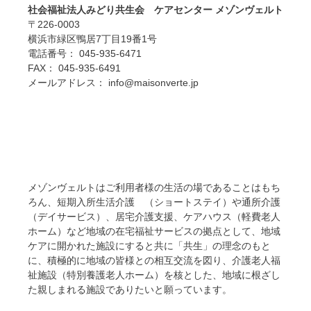
社会福祉法人みどり共生会 ケアセンター メゾンヴェルト
〒226-0003
横浜市緑区鴨居7丁目19番1号
電話番号： 045-935-6471
FAX： 045-935-6491
メールアドレス： info@maisonverte.jp
メゾンヴェルトはご利用者様の生活の場であることはもち
ろん、短期入所生活介護 （ショートステイ）や通所介護
（デイサービス）、居宅介護支援、ケアハウス（軽費老人
ホーム）など地域の在宅福祉サービスの拠点として、地域
ケアに開かれた施設にすると共に「共生」の理念のもと
に、積極的に地域の皆様との相互交流を図り、介護老人福
祉施設（特別養護老人ホーム）を核とした、地域に根ざし
た親しまれる施設でありたいと願っています。