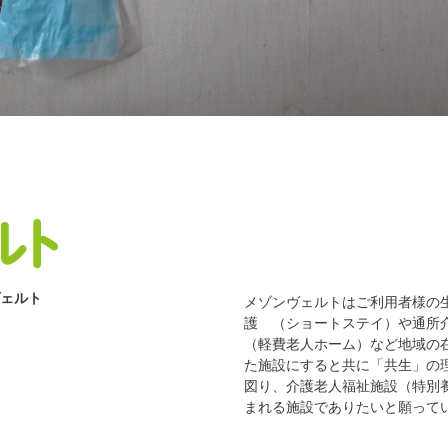
ヴェルト
メゾンヴェルトはご利用者様の
護 （ショートステイ）や通所
（軽費老人ホーム）など地域の
た施設にすると共に「共生」の
図り、介護老人福祉施設（特別
まれる施設でありたいと願って