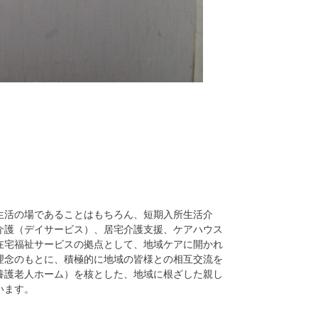
生活の場であることはもちろん、短期入所生活介
介護（デイサービス）、居宅介護支援、ケアハウス
在宅福祉サービスの拠点として、地域ケアに開かれ
理念のもとに、積極的に地域の皆様との相互交流を
養護老人ホーム）を核とした、地域に根ざした親し
います。