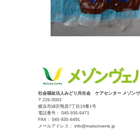
社会福祉法人みどり共生会 ケアセンター メゾン
〒226-0003
横浜市緑区鴨居7丁目19番1号
電話番号： 045-935-6471
FAX： 045-935-6491
メールアドレス： info@maisonverte.jp