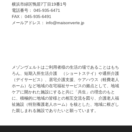
横浜市緑区鴨居7丁目19番1号
電話番号： 045-935-6471
FAX： 045-935-6491
メールアドレス： info@maisonverte.jp
メゾンヴェルトはご利用者様の生活の場であることはもち
ろん、短期入所生活介護 （ショートステイ）や通所介護
（デイサービス）、居宅介護支援、ケアハウス（軽費老人
ホーム）など地域の在宅福祉サービスの拠点として、地域
ケアに開かれた施設にすると共に「共生」の理念のもと
に、積極的に地域の皆様との相互交流を図り、介護老人福
祉施設（特別養護老人ホーム）を核とした、地域に根ざし
た親しまれる施設でありたいと願っています。