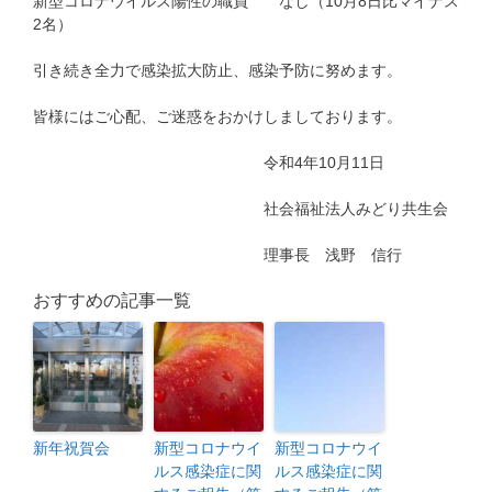
新型コロナウイルス陽性の職員 なし（10月8日比マイナス
2名）
引き続き全力で感染拡大防止、感染予防に努めます。
皆様にはご心配、ご迷惑をおかけしましております。
令和4年10月11日
社会福祉法人みどり共生会
理事長 浅野 信行
おすすめの記事一覧
新年祝賀会
新型コロナウイ
新型コロナウイ
ルス感染症に関
ルス感染症に関