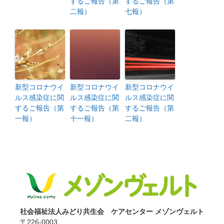
するご報告（第
するご報告（第
二報）
七報）
新型コロナウイ
新型コロナウイ
新型コロナウイ
ルス感染症に関
ルス感染症に関
ルス感染症に関
するご報告（第
するご報告（第
するご報告（第
一報）
十一報）
二報）
社会福祉法人みどり共生会 ケアセンター メゾンヴェルト
〒226-0003