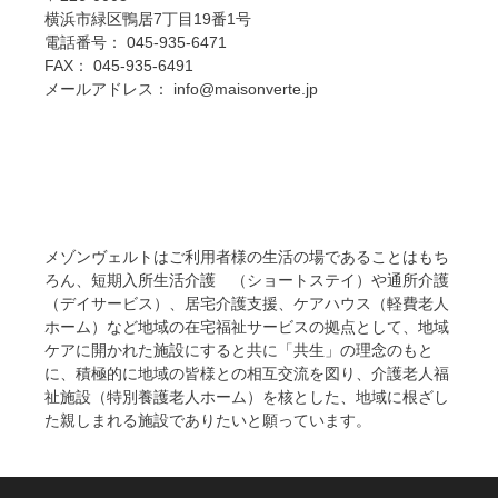
横浜市緑区鴨居7丁目19番1号
電話番号： 045-935-6471
FAX： 045-935-6491
メールアドレス： info@maisonverte.jp
メゾンヴェルトはご利用者様の生活の場であることはもち
ろん、短期入所生活介護 （ショートステイ）や通所介護
（デイサービス）、居宅介護支援、ケアハウス（軽費老人
ホーム）など地域の在宅福祉サービスの拠点として、地域
ケアに開かれた施設にすると共に「共生」の理念のもと
に、積極的に地域の皆様との相互交流を図り、介護老人福
祉施設（特別養護老人ホーム）を核とした、地域に根ざし
た親しまれる施設でありたいと願っています。