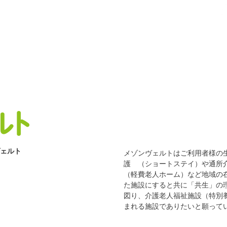
ヴェルト
メゾンヴェルトはご利用者様の
護 （ショートステイ）や通所
（軽費老人ホーム）など地域の
た施設にすると共に「共生」の
図り、介護老人福祉施設（特別
まれる施設でありたいと願って