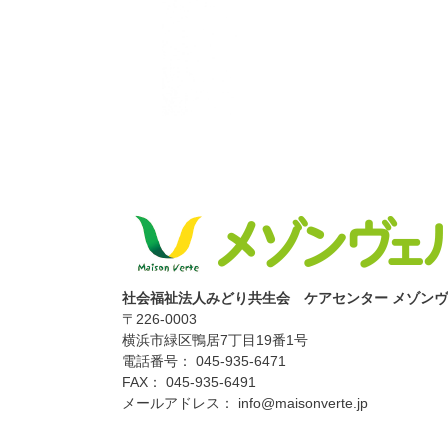
社会福祉法人みどり共生会 ケアセンター メゾン
〒226-0003
横浜市緑区鴨居7丁目19番1号
電話番号： 045-935-6471
FAX： 045-935-6491
メールアドレス： info@maisonverte.jp