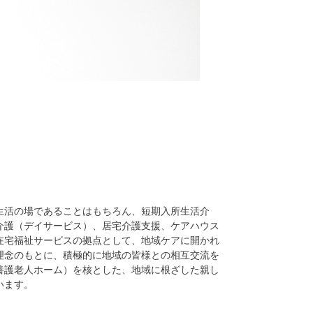
生活の場であることはもちろん、短期入所生活介
介護（デイサービス）、居宅介護支援、ケアハウス
在宅福祉サービスの拠点として、地域ケアに開かれ
理念のもとに、積極的に地域の皆様との相互交流を
養護老人ホーム）を核とした、地域に根ざした親し
います。