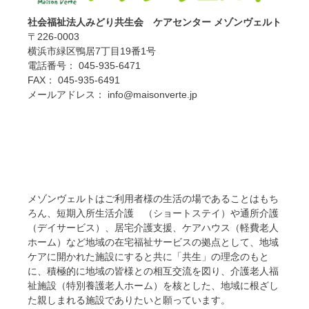
社会福祉法人みどり共生会 ケアセンター メゾンヴェルト
〒226-0003
横浜市緑区鴨居7丁目19番1号
電話番号： 045-935-6471
FAX： 045-935-6491
メールアドレス： info@maisonverte.jp
メゾンヴェルトはご利用者様の生活の場であることはもち
ろん、短期入所生活介護 （ショートステイ）や通所介護
（デイサービス）、居宅介護支援、ケアハウス（軽費老人
ホーム）など地域の在宅福祉サービスの拠点として、地域
ケアに開かれた施設にすると共に「共生」の理念のもと
に、積極的に地域の皆様との相互交流を図り、介護老人福
祉施設（特別養護老人ホーム）を核とした、地域に根ざし
た親しまれる施設でありたいと願っています。