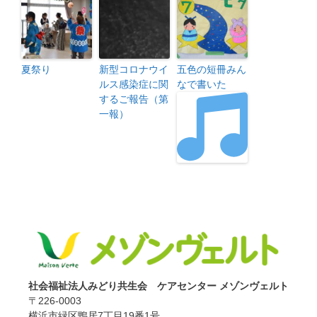
夏祭り
新型コロナウイ
五色の短冊みん
ルス感染症に関
なで書いた
するご報告（第
一報）
社会福祉法人みどり共生会 ケアセンター メゾンヴェルト
〒226-0003
横浜市緑区鴨居7丁目19番1号