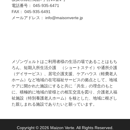
電話番号： 045-935-6471
FAX： 045-935-6491
メールアドレス： info@maisonverte.jp
メゾンヴェルトはご利用者様の生活の場であることはもち
ろん、短期入所生活介護 （ショートステイ）や通所介護
（デイサービス）、居宅介護支援、ケアハウス（軽費老人
ホーム）など地域の在宅福祉サービスの拠点として、地域
ケアに開かれた施設にすると共に「共生」の理念のもと
に、積極的に地域の皆様との相互交流を図り、介護老人福
祉施設（特別養護老人ホーム）を核とした、地域に根ざし
た親しまれる施設でありたいと願っています。
Copyright © 2026 Maizon Verte. All Rights Reserved.